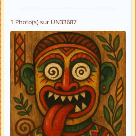
1 Photo(s) sur UN33687