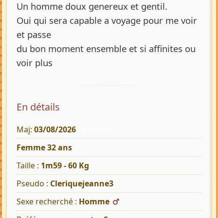
Un homme doux genereux et gentil.
Oui qui sera capable a voyage pour me voir
et passe
du bon moment ensemble et si affinites ou
voir plus
En détails
Maj:
03/08/2026
3386 Vues
Femme 32 ans
Taille :
1m59 - 60 Kg
Pseudo :
Cleriquejeanne3
Sexe recherché :
Homme