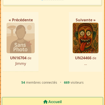
« Précédente
Suivante »
UN16704
UN24466
de
de
Jimmy
...
54
membres connectés
•
669
visiteurs