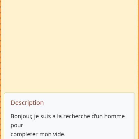
Description de l’annonce
Description
Bonjour, je suis a la recherche d'un homme
pour
completer mon vide.