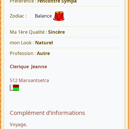
Préférence :
rencontre Sympa
Balance
Zodiac :
Ma 1ère Qualité :
Sincère
mon Look :
Naturel
Profession :
Autre
Clerique Jeanne
512 Maroantsetra
Complément d’informations
Voyage,