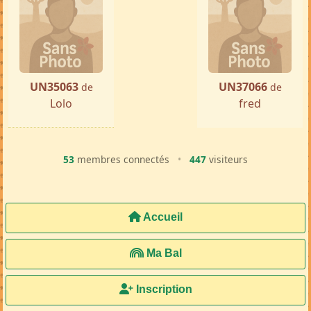
UN35063
UN37066
de
de
Lolo
fred
53
membres connectés
•
447
visiteurs
Accueil
Ma Bal
Inscription