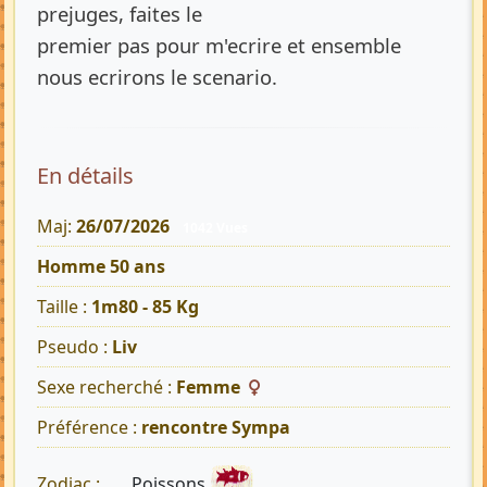
prejuges, faites le
premier pas pour m'ecrire et ensemble
nous ecrirons le scenario.
En détails
Maj:
26/07/2026
1042 Vues
Homme 50 ans
Taille :
1m80 - 85 Kg
Pseudo :
Liv
Sexe recherché :
Femme
Préférence :
rencontre Sympa
Poissons
Zodiac :