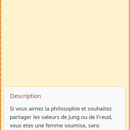
Description de l’annonce
Description
Si vous aimez la philosophie et souhaitez
partager les valeurs de Jung ou de Freud,
vous etes une femme soumise, sans