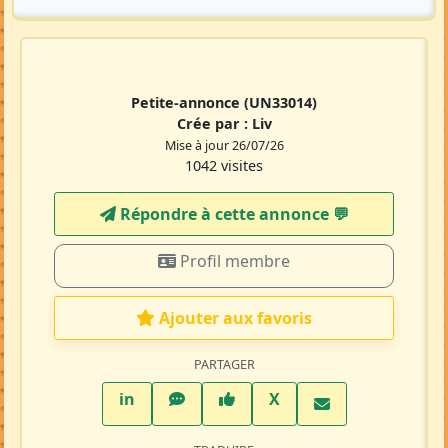
Petite-annonce
(UN33014)
Crée par :
Liv
Mise à jour 26/07/26
1042 visites
Répondre à cette annonce 💬​
Profil membre
Ajouter aux favoris
PARTAGER
LinkedIn
WhatsApp
Facebook
Twitter X
in
X