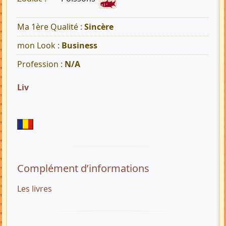
Ma 1ère Qualité :
Sincère
mon Look :
Business
Profession :
N/A
Liv
Complément d’informations
Les livres