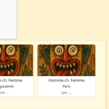
 ch. Femme
Homme ch. Femme
gouleme
Paris
par ...
par ...