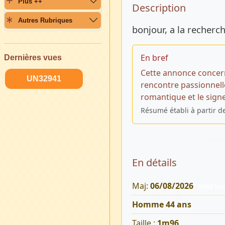
Plus ++
Description 
Description
Autres Rubriques
bonjour, a la recherch
En bref
Dernières vues
Cette annonce concer
UN32941
rencontre passionnelle
romantique et le sign
Résumé établi à partir d
En détails
Maj:
06/08/2026
6082 Vu
Homme 44 ans
Taille :
1m96