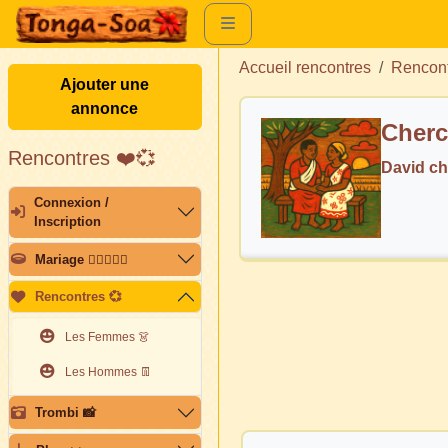
Accueil rencontres
Rencon
Ajouter une
annonce
Cherc
Rencontres ❤️💞
David c
Connexion /
Inscription
Mariage 👩🏽‍❤️‍👨🏽
Rencontres 💞
Les Femmes 👗
Les Hommes 👖
Trombi 📸