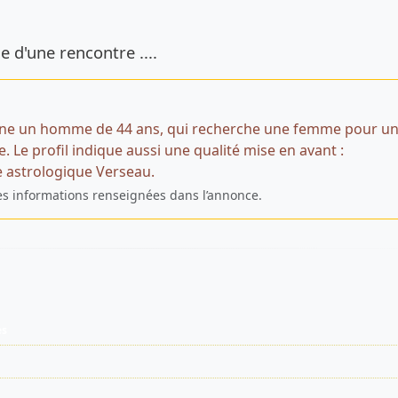
de l’annonce
e d'une rencontre ....
ne un homme de 44 ans, qui recherche une femme pour u
. Le profil indique aussi une qualité mise en avant :
e astrologique Verseau.
es informations renseignées dans l’annonce.
es