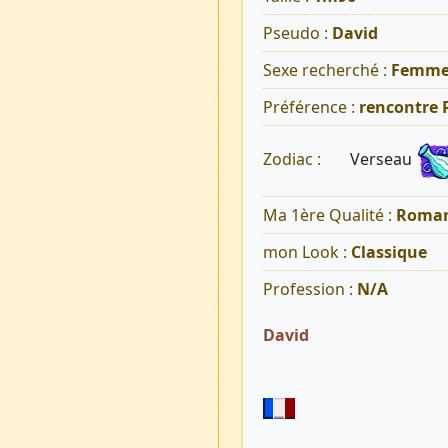
Pseudo :
David
Sexe recherché :
Femm
Préférence :
rencontre 
Verseau
Zodiac :
Ma 1ère Qualité :
Roman
mon Look :
Classique
Profession :
N/A
David