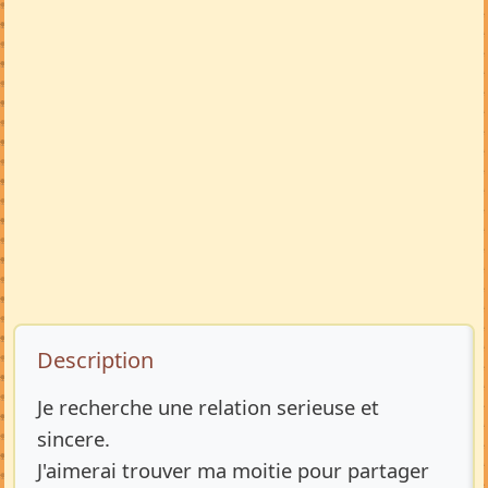
Description de l’annonce
Description
Je recherche une relation serieuse et
sincere.
J'aimerai trouver ma moitie pour partager