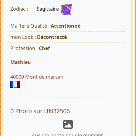
Sagittaire
Zodiac :
Ma 1ère Qualité :
Attentionné
mon Look :
Décontracté
Profession :
Chef
Mathieu
40000 Mont de marsan
0 Photo sur UN32506
Aucune photo pour le moment.