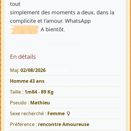
tout
simplement des moments a deux, dans la
complicite et l'amour. WhatsApp
A bientôt.
En détails
Maj:
02/08/2026
6176 Vues
Homme 43 ans
Taille :
1m84 - 89 Kg
Pseudo :
Mathieu
Sexe recherché :
Femme
Préférence :
rencontre Amoureuse