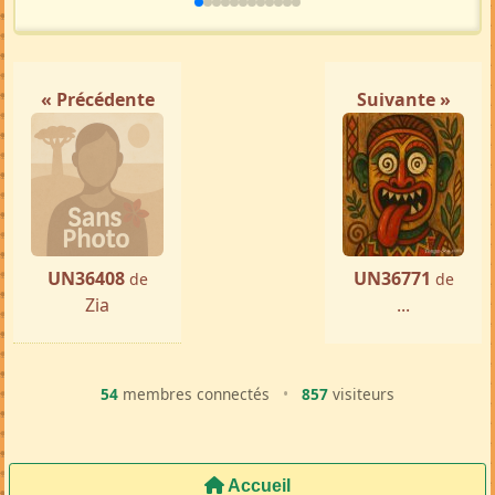
« Précédente
Suivante »
UN36408
UN36771
de
de
Zia
...
54
membres connectés
•
857
visiteurs
Accueil