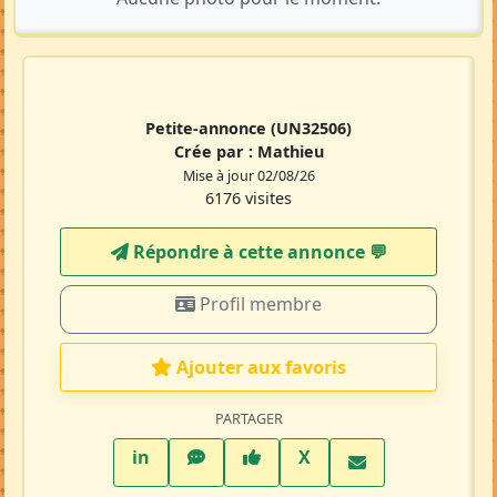
Petite-annonce
(UN32506)
Crée par :
Mathieu
Mise à jour 02/08/26
6176 visites
Répondre à cette annonce 💬​
Profil membre
Ajouter aux favoris
PARTAGER
LinkedIn
WhatsApp
Facebook
Twitter X
in
X