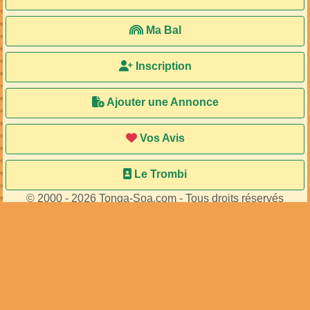
Ma Bal
Inscription
Ajouter une Annonce
Vos Avis
Le Trombi
© 2000 - 2026 Tonga-Soa.com - Tous droits réservés
Ecrire au site pour toute question