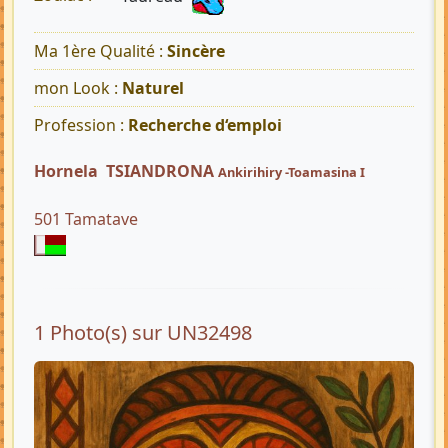
Ma 1ère Qualité :
Sincère
mon Look :
Naturel
Profession :
Recherche d‘emploi
Hornela TSIANDRONA
Ankirihiry -Toamasina I
501 Tamatave
1 Photo(s) sur UN32498