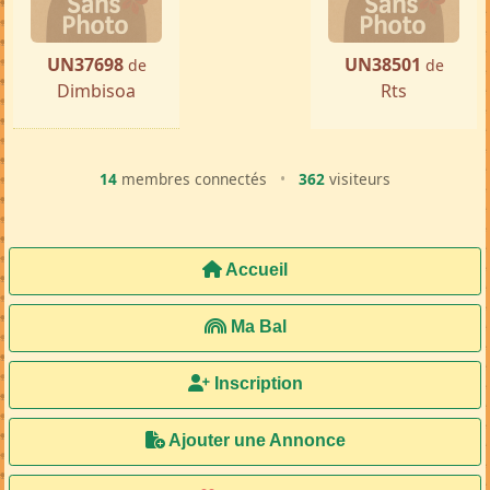
UN37698
UN38501
de
de
Dimbisoa
Rts
14
membres connectés
•
362
visiteurs
Accueil
Ma Bal
Inscription
Ajouter une Annonce