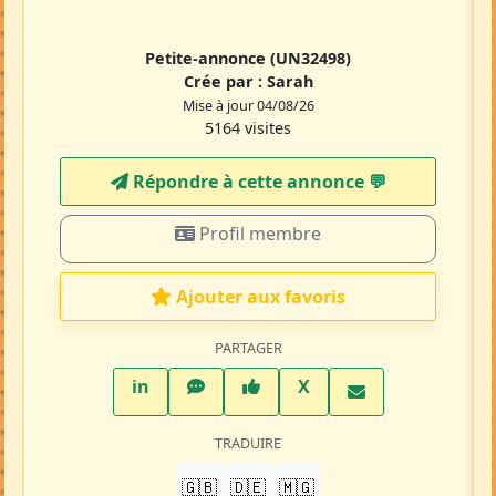
Petite-annonce
(UN32498)
Crée par :
Sarah
Mise à jour 04/08/26
5164 visites
Répondre à cette annonce 💬​
Profil membre
Ajouter aux favoris
PARTAGER
LinkedIn
WhatsApp
Facebook
Twitter X
in
X
TRADUIRE