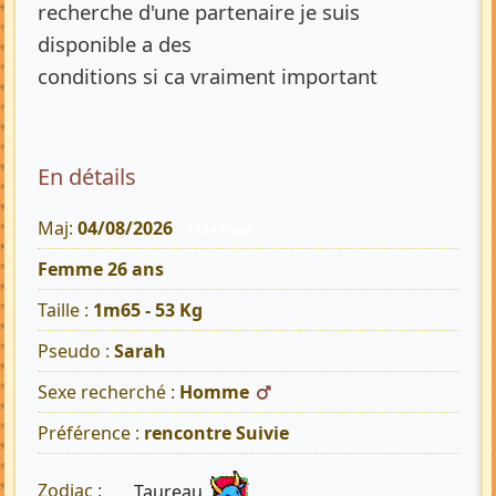
recherche d'une partenaire je suis
disponible a des
conditions si ca vraiment important
En détails
Maj:
04/08/2026
5164 Vues
Femme 26 ans
Taille :
1m65 - 53 Kg
Pseudo :
Sarah
Sexe recherché :
Homme
Préférence :
rencontre Suivie
Taureau
Zodiac :