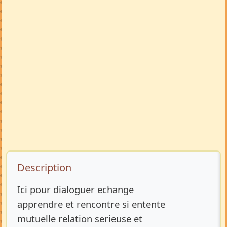
Description de l’annonce
Description
Ici pour dialoguer echange
apprendre et rencontre si entente
mutuelle relation serieuse et