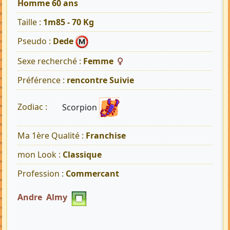
Homme 60 ans
Taille :
1m85 - 70 Kg
Pseudo :
Dede
Sexe recherché :
Femme
Préférence :
rencontre Suivie
Scorpion
Zodiac :
Ma 1ère Qualité :
Franchise
mon Look :
Classique
Profession :
Commercant
Andre Almy