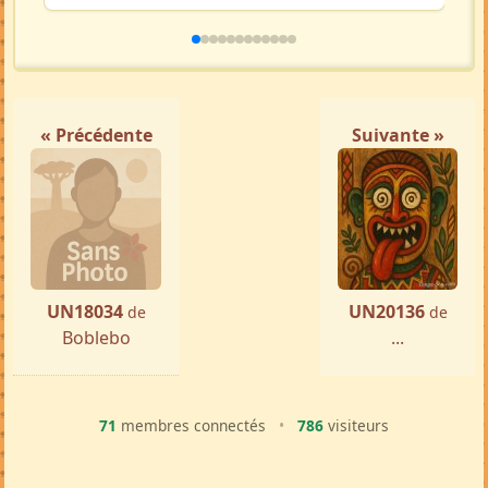
« Précédente
Suivante »
UN18034
UN20136
de
de
Boblebo
...
71
membres connectés
•
786
visiteurs