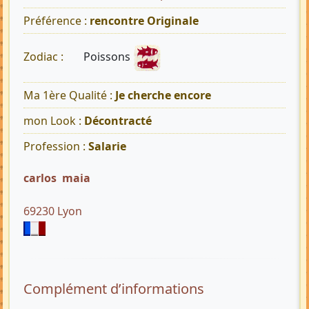
Préférence :
rencontre Originale
Poissons
Zodiac :
Ma 1ère Qualité :
Je cherche encore
mon Look :
Décontracté
Profession :
Salarie
carlos maia
69230 Lyon
Complément d’informations