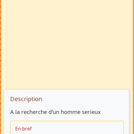
Description de l’annonce
Description
A la recherche d'un homme serieux
En bref