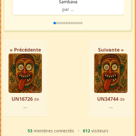
Sambava
par ...
« Précédente
Suivante »
UN16726
UN34744
de
de
...
...
53
membres connectés
•
612
visiteurs