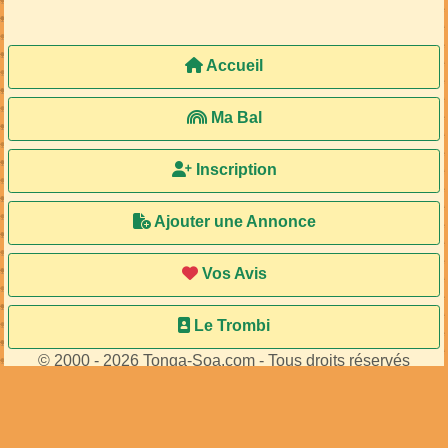
Accueil
Ma Bal
Inscription
Ajouter une Annonce
Vos Avis
Le Trombi
© 2000 - 2026 Tonga-Soa.com - Tous droits réservés
Ecrire au site pour toute question