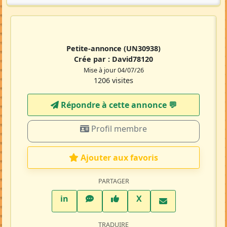
Petite-annonce
(UN30938)
Crée par :
David78120
Mise à jour 04/07/26
1206 visites
Répondre à cette annonce 💬​
Profil membre
Ajouter aux favoris
PARTAGER
LinkedIn
WhatsApp
Facebook
Twitter X
in
X