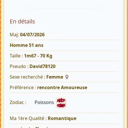
En détails
Maj:
04/07/2026
1206 Vues
Homme 51 ans
Taille :
1m67 - 70 Kg
Pseudo :
David78120
Sexe recherché :
Femme
Préférence :
rencontre Amoureuse
Poissons
Zodiac :
Ma 1ère Qualité :
Romantique