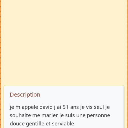
Description de l’annonce
Description
je m appele david j ai 51 ans je vis seul je
souhaite me marier je suis une personne
douce gentille et serviable