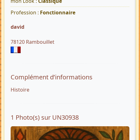
mon Look :
Classique
Profession :
Fonctionnaire
david
78120 Rambouillet
Complément d’informations
Histoire
1 Photo(s) sur UN30938