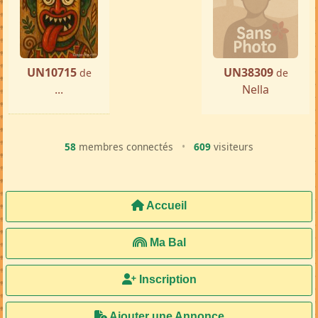
UN10715
UN38309
de
de
...
Nella
58
membres connectés
•
609
visiteurs
Accueil
Ma Bal
Inscription