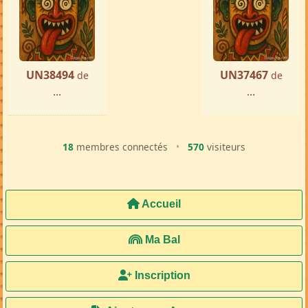
UN38494
UN37467
de
de
...
...
18
membres connectés
•
570
visiteurs
Accueil
Ma Bal
Inscription