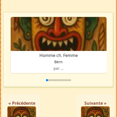
Homme ch. Femme
Bern
par ...
« Précédente
Suivante »