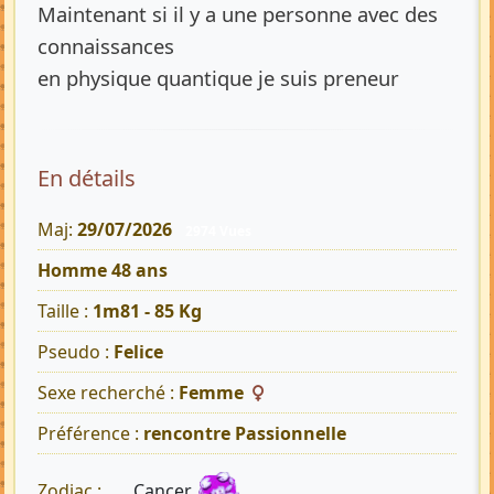
Maintenant si il y a une personne avec des
connaissances
en physique quantique je suis preneur
En détails
Maj:
29/07/2026
2974 Vues
Homme 48 ans
Taille :
1m81 - 85 Kg
Pseudo :
Felice
Sexe recherché :
Femme
Préférence :
rencontre Passionnelle
Cancer
Zodiac :