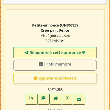
Petite-annonce
(UN30727)
Crée par :
Felice
Mise à jour 29/07/26
2974 visites
Répondre à cette annonce 💬​
Profil membre
Ajouter aux favoris
PARTAGER
LinkedIn
WhatsApp
Facebook
Twitter X
in
X