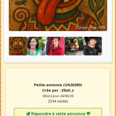
Petite-annonce
(UN30389)
Crée par :
Ellah_s
Mise à jour 24/06/26
2534 visites
Répondre à cette annonce 💬​