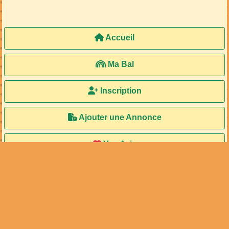
Accueil
Ma Bal
Inscription
Ajouter une Annonce
Vos Avis
Le Trombi
© 2000 - 2026 Tonga-Soa.com - Tous droits réservés
Ecrire au site pour toute question