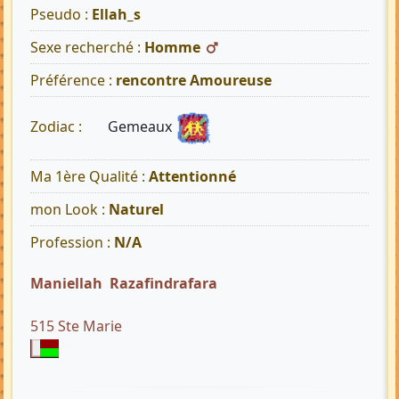
Pseudo :
Ellah_s
Sexe recherché :
Homme
Préférence :
rencontre Amoureuse
Gemeaux
Zodiac :
Ma 1ère Qualité :
Attentionné
mon Look :
Naturel
Profession :
N/A
Maniellah Razafindrafara
515 Ste Marie