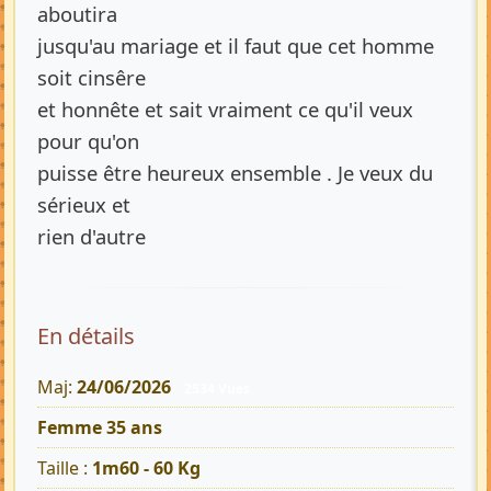
aboutira
jusqu'au mariage et il faut que cet homme
soit cinsêre
et honnête et sait vraiment ce qu'il veux
pour qu'on
puisse être heureux ensemble . Je veux du
sérieux et
rien d'autre
En détails
Maj:
24/06/2026
2534 Vues
Femme 35 ans
Taille :
1m60 - 60 Kg