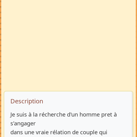
Description de l’annonce
Description
Je suis à la récherche d'un homme pret à
s'angager
dans une vraie rélation de couple qui