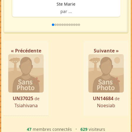
Ste Marie
par ...
« Précédente
Suivante »
UN37025
UN14684
de
de
Tsiahivana
Noesiab
47
membres connectés
•
629
visiteurs