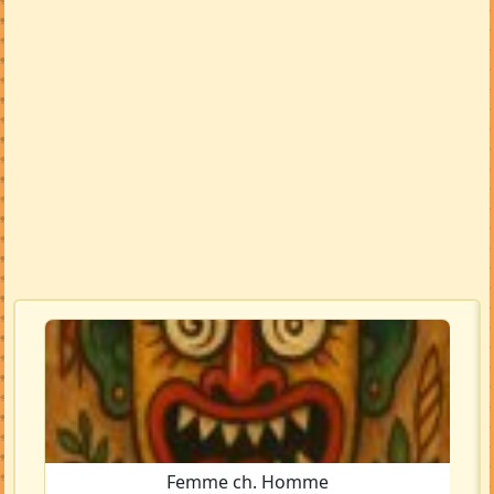
Femme ch. Homme