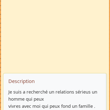
Description de l’annonce
Description
Je suis a recherché un relations sérieus un
homme qui peux
vivres avec moi qui peux fond un famille .