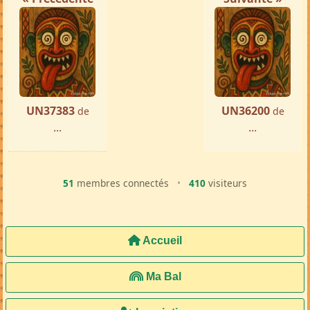
« Précédente
Suivante »
UN37383
UN36200
de
de
...
...
51
membres connectés
•
410
visiteurs
Accueil
Ma Bal