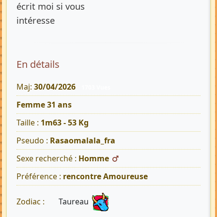
écrit moi si vous
intéresse
En détails
Maj:
30/04/2026
1703 Vues
Femme 31 ans
Taille :
1m63 - 53 Kg
Pseudo :
Rasaomalala_fra
Sexe recherché :
Homme
Préférence :
rencontre Amoureuse
Taureau
Zodiac :