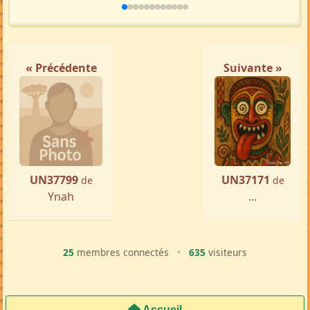
« Précédente
Suivante »
UN37799
UN37171
de
de
Ynah
...
25
membres connectés
•
635
visiteurs
Accueil