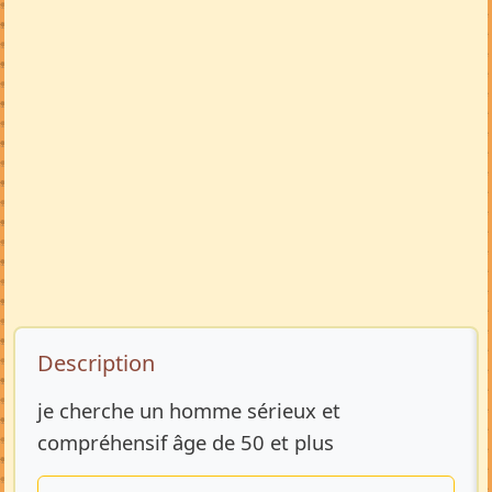
Description de l’annonce
Description
je cherche un homme sérieux et
compréhensif âge de 50 et plus