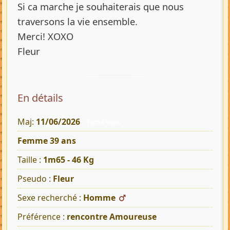
Si ca marche je souhaiterais que nous
traversons la vie ensemble.
Merci! XOXO
Fleur
En détails
Maj:
11/06/2026
10054 Vues
Femme 39 ans
Taille :
1m65 - 46 Kg
Pseudo :
Fleur
Sexe recherché :
Homme
Préférence :
rencontre Amoureuse