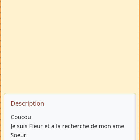
Description de l’annonce
Description
Coucou
Je suis Fleur et a la recherche de mon ame
Soeur.