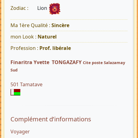
Lion
Zodiac :
Ma 1ère Qualité :
Sincère
mon Look :
Naturel
Profession :
Prof. libérale
Finaritra Yvette TONGAZAFY
Cite poste Salazamay
Sud
501 Tamatave
Complément d’informations
Voyager