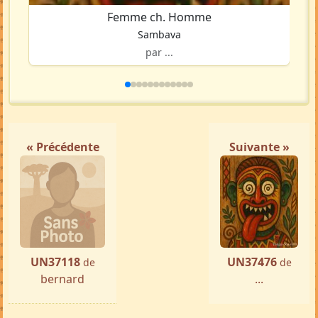
Femme ch. Homme
Sambava
par ...
« Précédente
Suivante »
UN37118
UN37476
de
de
bernard
...