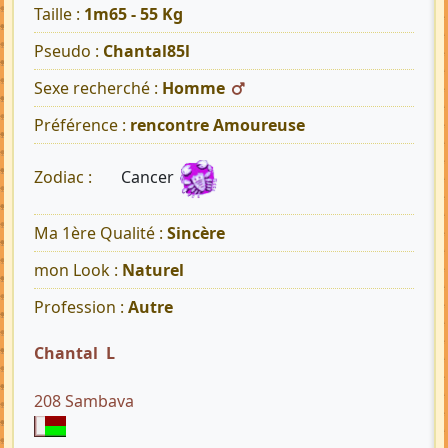
Taille :
1m65 - 55 Kg
Pseudo :
Chantal85l
Sexe recherché :
Homme
Préférence :
rencontre Amoureuse
Cancer
Zodiac :
Ma 1ère Qualité :
Sincère
mon Look :
Naturel
Profession :
Autre
Chantal L
208 Sambava