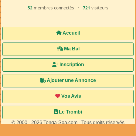
52
membres connectés
•
721
visiteurs
Accueil
Ma Bal
Inscription
Ajouter une Annonce
Vos Avis
Le Trombi
© 2000 - 2026 Tonga-Soa.com - Tous droits réservés