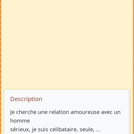
Description de l’annonce
Description
Je cherche une relation amoureuse avec un
homme
sérieux, je suis celibataire, seule, ...