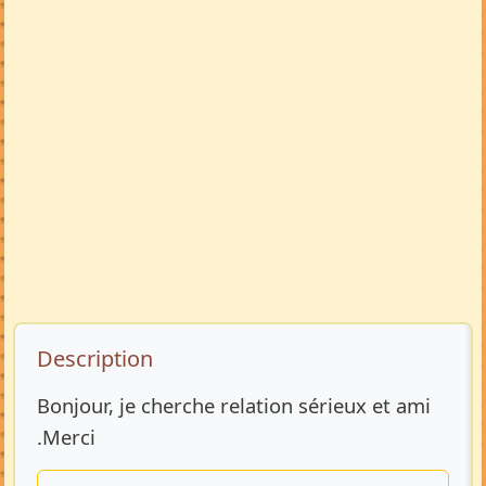
Description de l’annonce
Description
Bonjour, je cherche relation sérieux et ami
.Merci