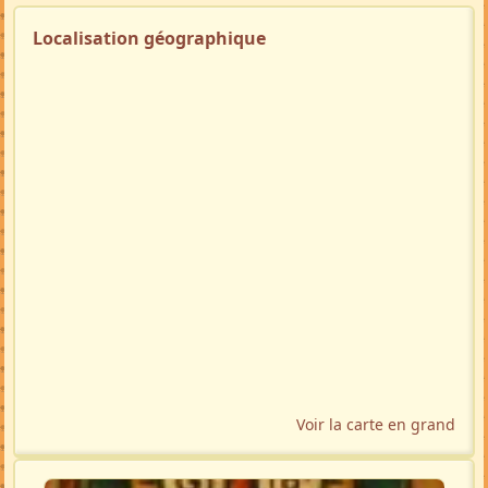
Localisation géographique
Voir la carte en grand