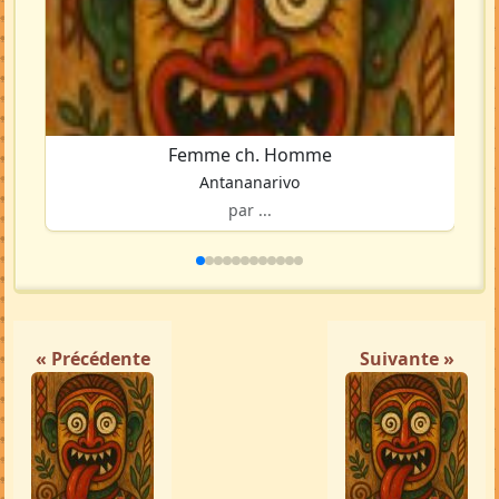
Femme ch. Homme
Antananarivo
par ...
« Précédente
Suivante »