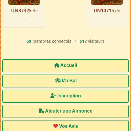
UN37325
UN10715
de
de
...
...
59
membres connectés
•
517
visiteurs
Accueil
Ma Bal
Inscription
Ajouter une Annonce
Vos Avis