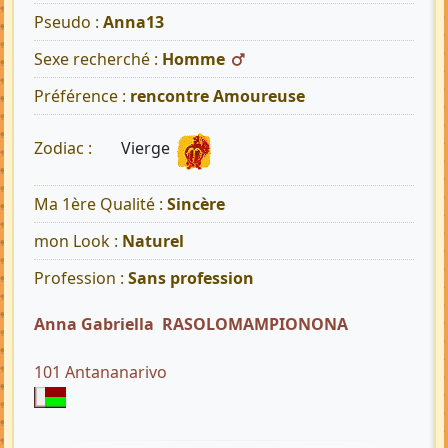
Pseudo :
Anna13
Sexe recherché :
Homme
Préférence :
rencontre Amoureuse
Vierge
Zodiac :
Ma 1ère Qualité :
Sincère
mon Look :
Naturel
Profession :
Sans profession
Anna Gabriella RASOLOMAMPIONONA
101 Antananarivo