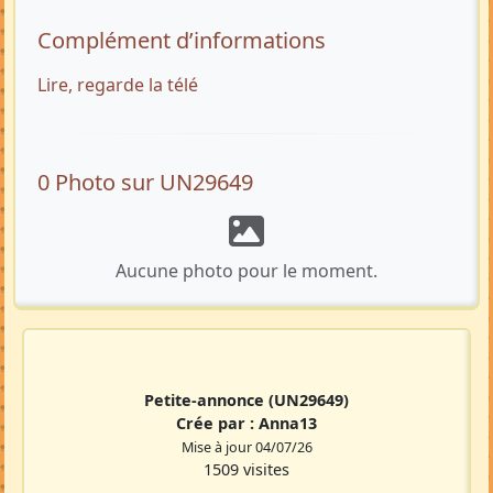
Complément d’informations
Lire, regarde la télé
0 Photo sur UN29649
Aucune photo pour le moment.
Petite-annonce
(UN29649)
Crée par :
Anna13
Mise à jour 04/07/26
1509 visites