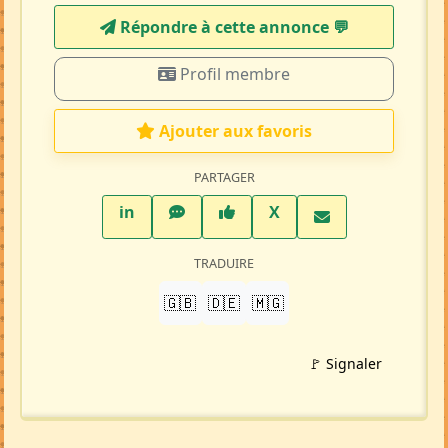
Répondre à cette annonce 💬​
Profil membre
Ajouter aux favoris
PARTAGER
LinkedIn
WhatsApp
Facebook
Twitter X
in
X
TRADUIRE
🇬🇧
🇩🇪
🇲🇬
🚩 Signaler