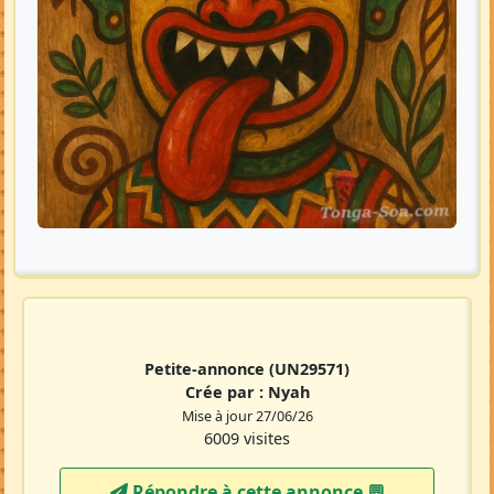
Petite-annonce
(UN29571)
Crée par :
Nyah
Mise à jour 27/06/26
6009 visites
Répondre à cette annonce 💬​