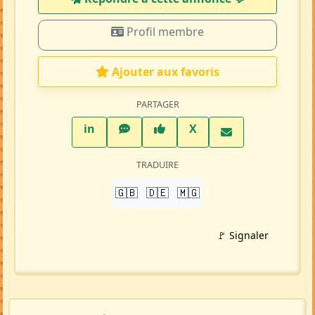
Profil membre
Ajouter aux favoris
PARTAGER
LinkedIn
WhatsApp
Facebook
Twitter X
in
X
TRADUIRE
🇬🇧
🇩🇪
🇲🇬
🚩 Signaler