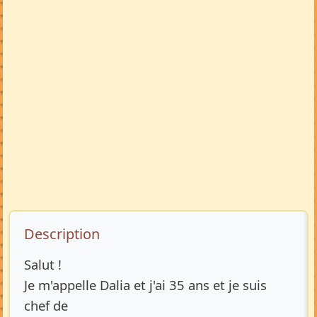
Description de l’annonce
Description
Salut !
Je m'appelle Dalia et j'ai 35 ans et je suis
chef de