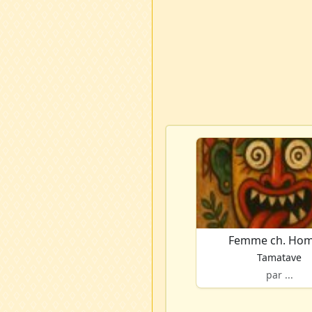
Femme ch. Ho
Tamatave
par ...