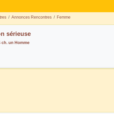
tres
Annonces Rencontres
Femme
on sérieuse
4 ch. un Homme