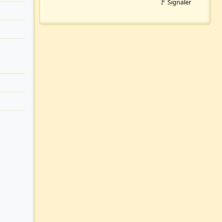
🚩 Signaler