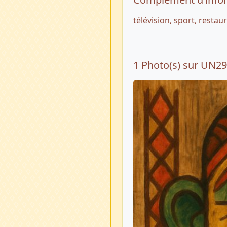
télévision, sport, restau
1 Photo(s) sur UN2