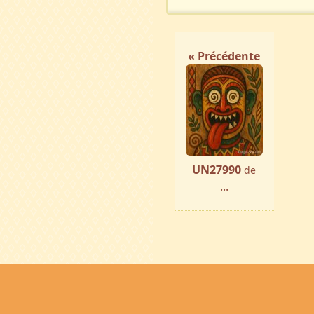
« Précédente
UN27990
de
...
Accueil