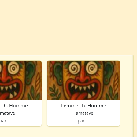
 ch. Homme
Femme ch. Homme
amatave
Tamatave
par ...
par ...