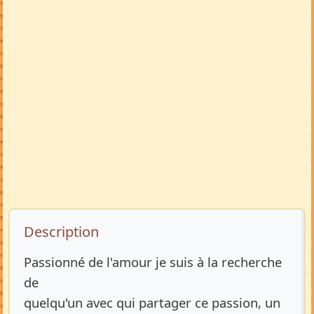
Description de l’annonce
Description
Passionné de l'amour je suis à la recherche
de
quelqu'un avec qui partager ce passion, un