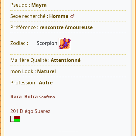
Pseudo :
Mayra
Sexe recherché :
Homme
Préférence :
rencontre Amoureuse
Scorpion
Zodiac :
Ma 1ère Qualité :
Attentionné
mon Look :
Naturel
Profession :
Autre
Rara Botra
Soafeno
201 Diégo Suarez