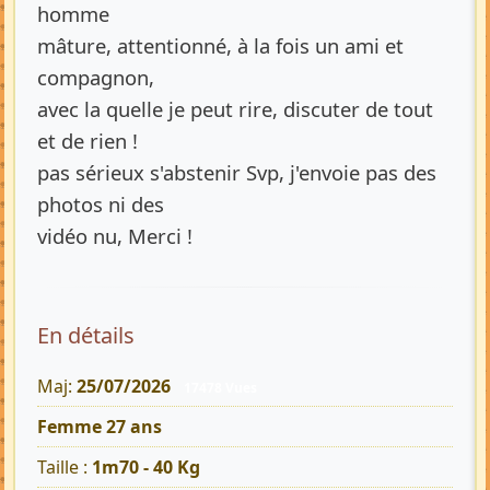
homme
mâture, attentionné, à la fois un ami et
compagnon,
avec la quelle je peut rire, discuter de tout
et de rien !
pas sérieux s'abstenir Svp, j'envoie pas des
photos ni des
vidéo nu, Merci !
En détails
Maj:
25/07/2026
17478 Vues
Femme 27 ans
Taille :
1m70 - 40 Kg