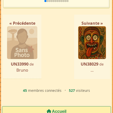
« Précédente
Suivante »
UN33990
UN38029
de
de
Bruno
...
45
membres connectés
•
527
visiteurs
Accueil