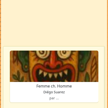
Femme ch. Homme
Diégo Suarez
par ...