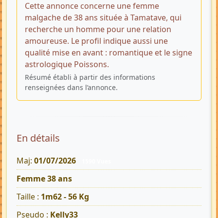
Cette annonce concerne une femme
malgache de 38 ans située à Tamatave, qui
recherche un homme pour une relation
amoureuse. Le profil indique aussi une
qualité mise en avant : romantique et le signe
astrologique Poissons.
Résumé établi à partir des informations
renseignées dans l’annonce.
En détails
Maj:
01/07/2026
1590 Vues
Femme 38 ans
Taille :
1m62 - 56 Kg
Pseudo :
Kelly33