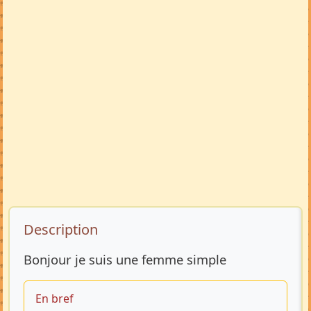
Description de l’annonce
Description
Bonjour je suis une femme simple
En bref