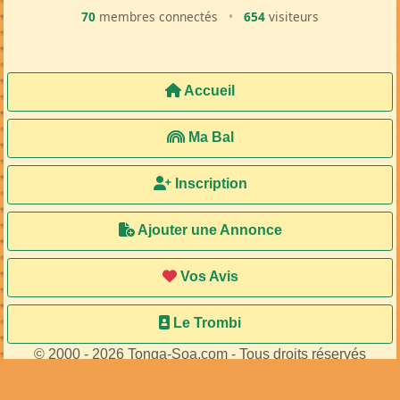
70
membres connectés
•
654
visiteurs
Accueil
Ma Bal
Inscription
Ajouter une Annonce
Vos Avis
Le Trombi
© 2000 - 2026 Tonga-Soa.com - Tous droits réservés