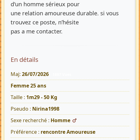
d'un homme sérieux pour
une relation amoureuse durable. si vous
trouvez ce poste, n’hésite
pas a me contacter.
En détails
Maj:
26/07/2026
1897 Vues
Femme 25 ans
Taille :
1m29 - 50 Kg
Pseudo :
Nirina1998
Sexe recherché :
Homme
Préférence :
rencontre Amoureuse