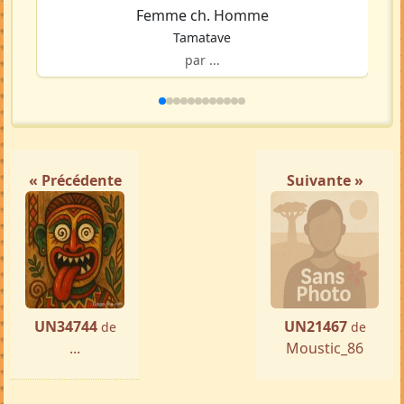
Femme ch. Homme
Tamatave
par ...
« Précédente
Suivante »
UN34744
UN21467
de
de
...
Moustic_86