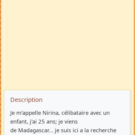
Description de l’annonce
Description
Je m'appelle Nirina, célibataire avec un
enfant, j'ai 25 ans; je viens
de Madagascar... je suis ici a la recherche