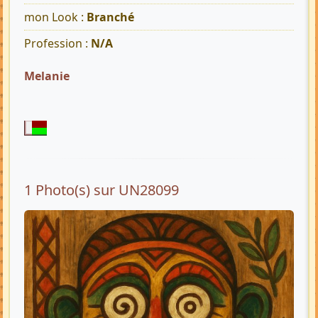
mon Look :
Branché
Profession :
N/A
Melanie
1 Photo(s) sur UN28099