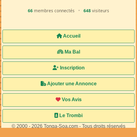
66
membres connectés
•
648
visiteurs
Accueil
Ma Bal
Inscription
Ajouter une Annonce
Vos Avis
Le Trombi
© 2000 - 2026 Tonga-Soa.com - Tous droits réservés