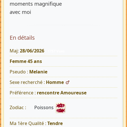
moments magnifique
avec moi
En détails
Maj:
28/06/2026
1757 Vues
Femme 45 ans
Pseudo :
Melanie
Sexe recherché :
Homme
Préférence :
rencontre Amoureuse
Poissons
Zodiac :
Ma 1ère Qualité :
Tendre