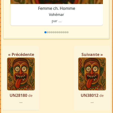
Femme ch. Homme
Vohémar
par ...
« Précédente
Suivante »
UN28180
UN38012
de
de
...
...