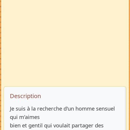
Description de l’annonce
Description
Je suis à la recherche d'un homme sensuel
qui m'aimes
bien et gentil qui voulait partager des