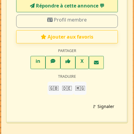
Répondre à cette annonce 💬​
Profil membre
Ajouter aux favoris
PARTAGER
LinkedIn
WhatsApp
Facebook
Twitter X
in
X
TRADUIRE
🇬🇧
🇩🇪
🇲🇬
🚩 Signaler