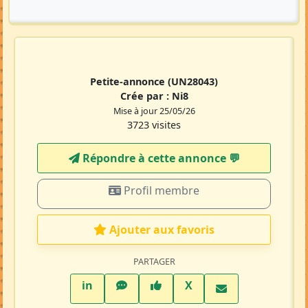
Petite-annonce
(UN28043)
Crée par :
Ni8
Mise à jour 25/05/26
3723 visites
Répondre à cette annonce 💬​
Profil membre
Ajouter aux favoris
PARTAGER
LinkedIn
WhatsApp
Facebook
Twitter X
in
X