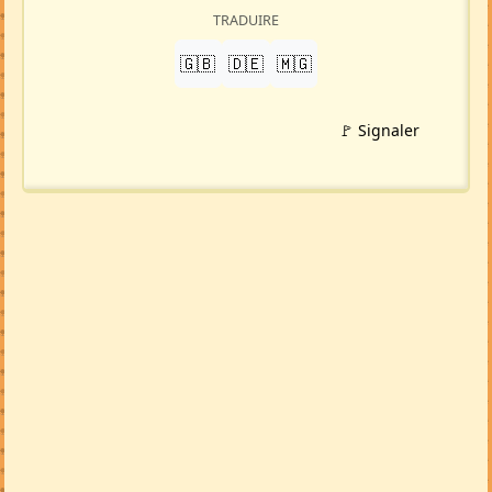
TRADUIRE
🇬🇧
🇩🇪
🇲🇬
🚩 Signaler