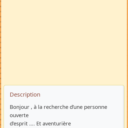
Description de l’annonce
Description
Bonjour , à la recherche d’une personne
ouverte
d’esprit …. Et aventurière