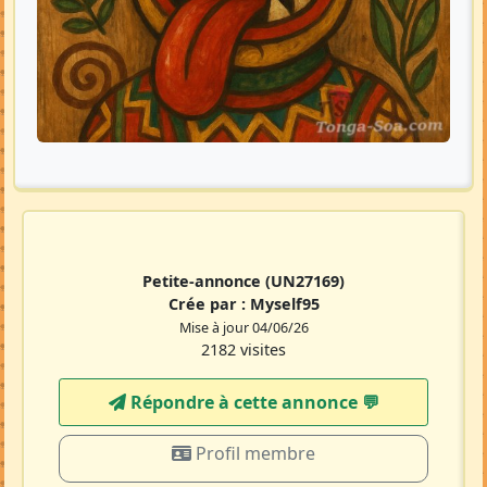
Petite-annonce
(UN27169)
Crée par :
Myself95
Mise à jour 04/06/26
2182 visites
Répondre à cette annonce 💬​
Profil membre