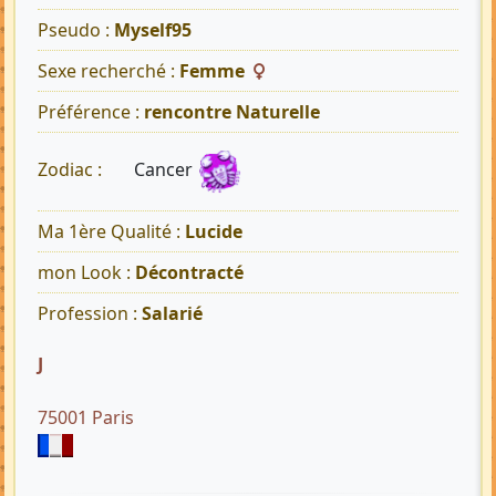
Pseudo :
Myself95
Sexe recherché :
Femme
Préférence :
rencontre Naturelle
Cancer
Zodiac :
Ma 1ère Qualité :
Lucide
mon Look :
Décontracté
Profession :
Salarié
J
75001 Paris