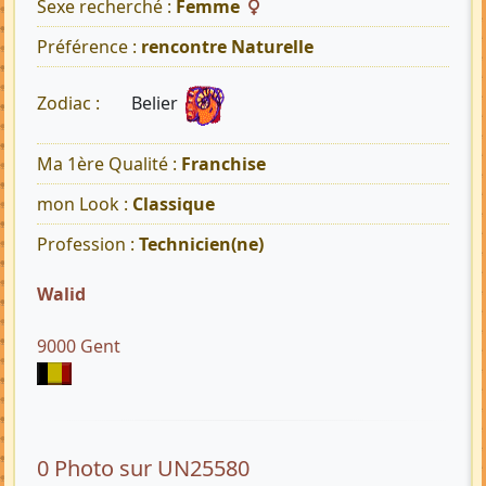
Sexe recherché :
Femme
Préférence :
rencontre Naturelle
Belier
Zodiac :
Ma 1ère Qualité :
Franchise
mon Look :
Classique
Profession :
Technicien(ne)
Walid
9000 Gent
0 Photo sur UN25580