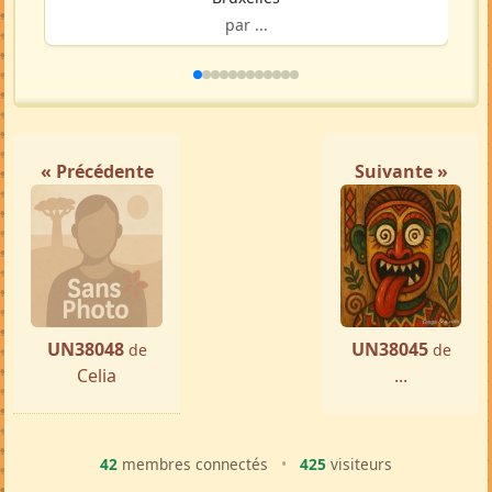
par ...
« Précédente
Suivante »
UN38048
UN38045
de
de
Celia
...
42
membres connectés
•
425
visiteurs