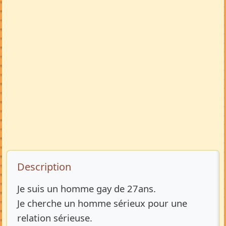
Description de l’annonce
Description
Je suis un homme gay de 27ans.
Je cherche un homme sérieux pour une
relation sérieuse.