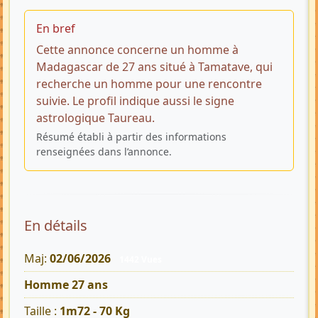
En bref
Cette annonce concerne un homme à
Madagascar de 27 ans situé à Tamatave, qui
recherche un homme pour une rencontre
suivie. Le profil indique aussi le signe
astrologique Taureau.
Résumé établi à partir des informations
renseignées dans l’annonce.
En détails
Maj:
02/06/2026
1442 Vues
Homme 27 ans
Taille :
1m72 - 70 Kg