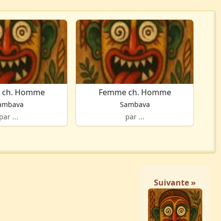
 ch. Homme
Femme ch. Homme
ambava
Sambava
par ...
par ...
Suivante »