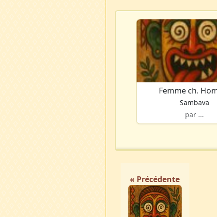
Femme ch. Ho
Sambava
par ...
« Précédente