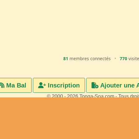
81
membres connectés
•
770
visit
Ma Bal
Inscription
Ajouter une 
© 2000 - 2026 Tonga-Soa.com - Tous droi
Ecrire au site pour toute questi