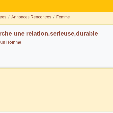
tres
Annonces Rencontres
Femme
rche une relation.serieuse,durable
. un Homme