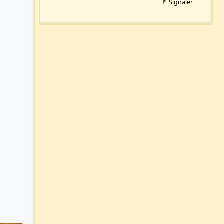
🚩 Signaler