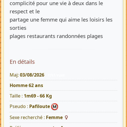
complicité pour une vie à deux dans le
respect et le
partage une femme qui aime les loisirs les
sorties
plages restaurants randonnées plages
En détails
Maj:
03/08/2026
1761 Vues
Homme 62 ans
Taille :
1m69 - 66 Kg
Pseudo :
Pafiloute
Sexe recherché :
Femme