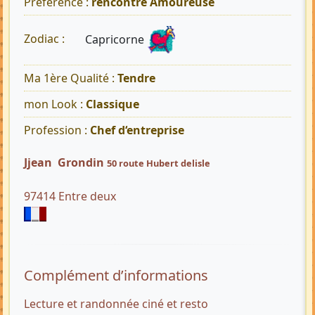
Préférence :
rencontre Amoureuse
Capricorne
Zodiac :
Ma 1ère Qualité :
Tendre
mon Look :
Classique
Profession :
Chef d‘entreprise
Jjean Grondin
50 route Hubert delisle
97414 Entre deux
Complément d’informations
Lecture et randonnée ciné et resto