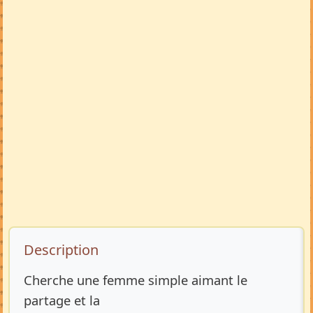
Description de l’annonce
Description
Cherche une femme simple aimant le
partage et la