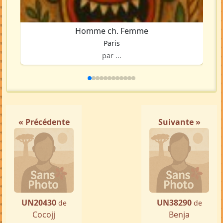
Homme ch. Femme
Paris
par ...
« Précédente
Suivante »
UN20430
UN38290
de
de
Cocojj
Benja