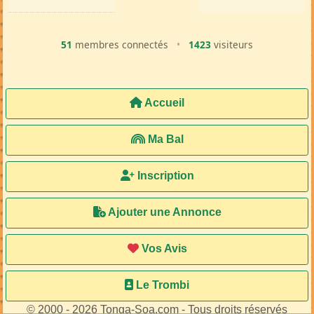
51
membres connectés
•
1423
visiteurs
Accueil
Ma Bal
Inscription
Ajouter une Annonce
Vos Avis
Le Trombi
© 2000 - 2026 Tonga-Soa.com - Tous droits réservés