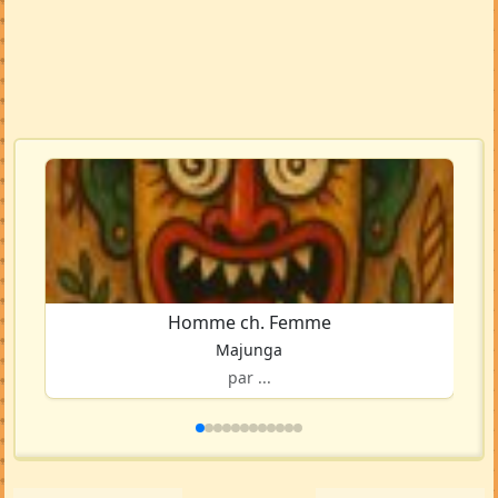
Homme ch. Femme
Majunga
par ...