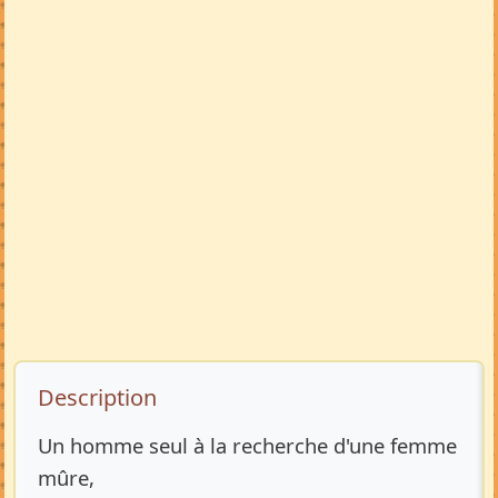
Description de l’annonce
Description
Un homme seul à la recherche d'une femme
mûre,