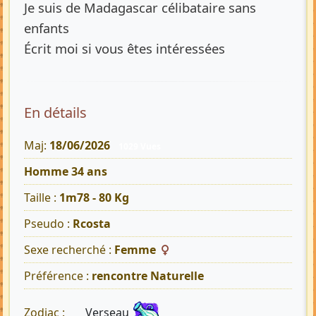
Je suis de Madagascar célibataire sans
enfants
Écrit moi si vous êtes intéressées
En détails
Maj:
18/06/2026
1029 Vues
Homme 34 ans
Taille :
1m78 - 80 Kg
Pseudo :
Rcosta
Sexe recherché :
Femme
Préférence :
rencontre Naturelle
Verseau
Zodiac :