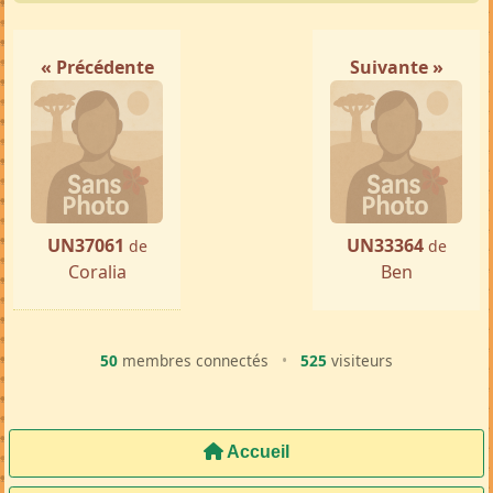
« Précédente
Suivante »
UN37061
UN33364
de
de
Coralia
Ben
50
membres connectés
•
525
visiteurs
Accueil