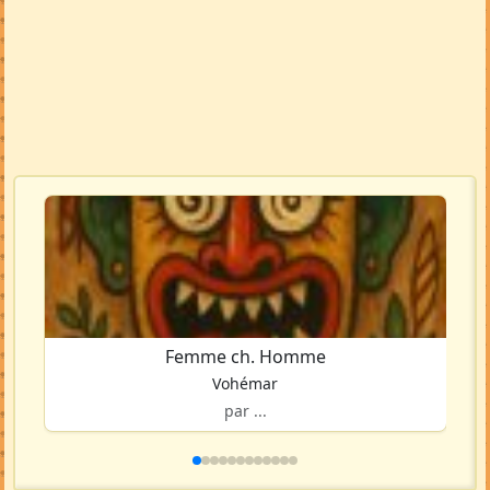
Femme ch. Homme
Vohémar
par ...