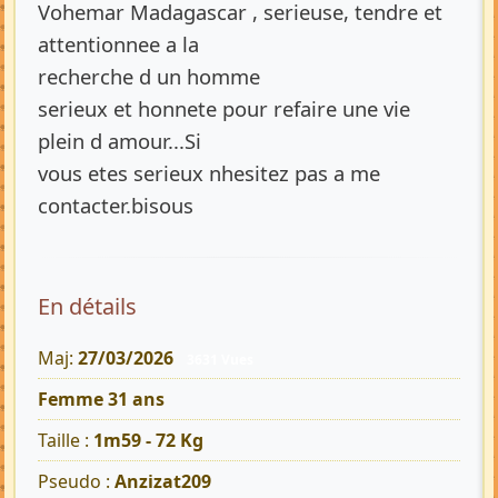
Vohemar Madagascar , serieuse, tendre et
attentionnee a la
recherche d un homme
serieux et honnete pour refaire une vie
plein d amour...Si
vous etes serieux nhesitez pas a me
contacter.bisous
En détails
Maj:
27/03/2026
3631 Vues
Femme 31 ans
Taille :
1m59 - 72 Kg
Pseudo :
Anzizat209