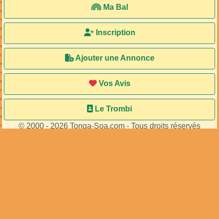
Ma Bal
Inscription
Ajouter une Annonce
Vos Avis
Le Trombi
© 2000 - 2026 Tonga-Soa.com - Tous droits réservés
Ecrire au site pour toute question