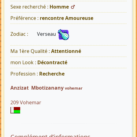
Sexe recherché :
Homme
Préférence :
rencontre Amoureuse
Verseau
Zodiac :
Ma 1ère Qualité :
Attentionné
mon Look :
Décontracté
Profession :
Recherche
Anzizat Mbotizanany
vohemar
209 Vohemar
Complément d’informations