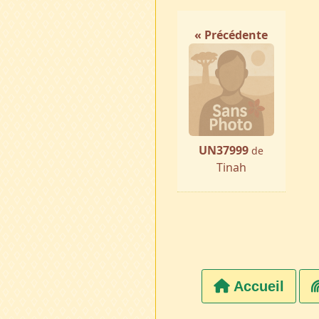
« Précédente
UN37999
de
Tinah
Accueil