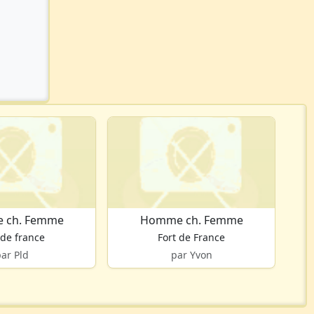
 ch. Femme
Homme ch. Femme
 de france
Fort de France
par Pld
par Yvon