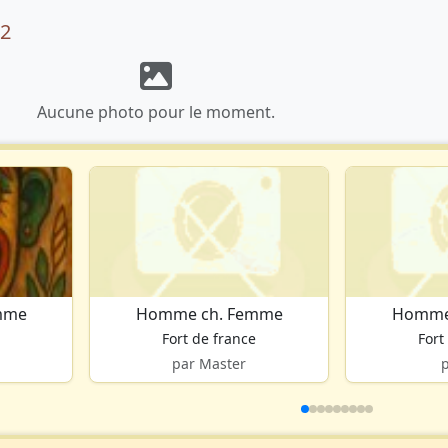
22
Aucune photo pour le moment.
mme
Homme ch. Femme
Homme
e
Fort de france
Fort
par Master