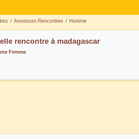
tres
Annonces Rencontres
Homme
elle rencontre à madagascar
 une Femme