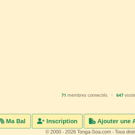
71
membres connectés
•
647
visit
Ma Bal
Inscription
Ajouter une 
© 2000 - 2026 Tonga-Soa.com - Tous droi