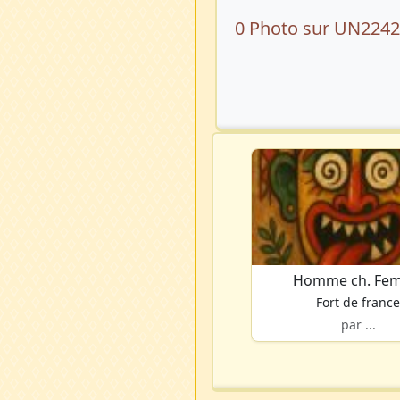
0 Photo sur UN224
Homme ch. Fe
Fort de franc
par ...