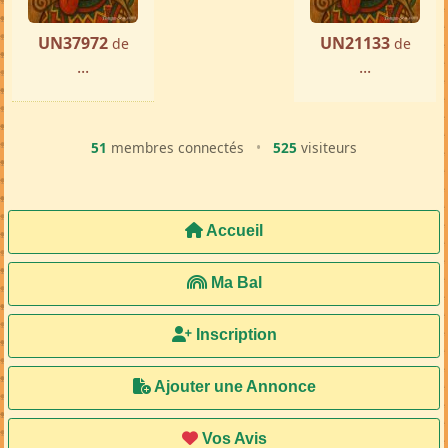
UN37972
UN21133
de
de
...
...
51
membres connectés
•
525
visiteurs
Accueil
Ma Bal
Inscription
Ajouter une Annonce
Vos Avis