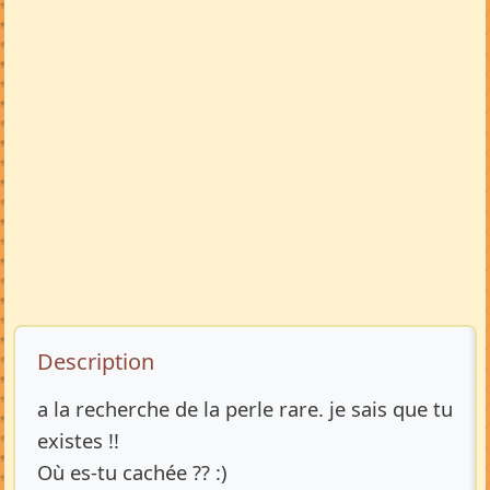
Description de l’annonce
Description
a la recherche de la perle rare. je sais que tu
existes !!
Où es-tu cachée ?? :)