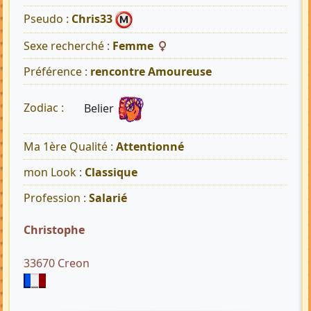
Pseudo :
Chris33
Sexe recherché :
Femme
Préférence :
rencontre Amoureuse
Belier
Zodiac :
Ma 1ère Qualité :
Attentionné
mon Look :
Classique
Profession :
Salarié
Christophe
33670 Creon