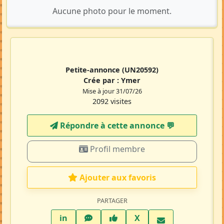
Aucune photo pour le moment.
Petite-annonce
(UN20592)
Crée par :
Ymer
Mise à jour 31/07/26
2092 visites
Répondre à cette annonce 💬​
Profil membre
Ajouter aux favoris
PARTAGER
LinkedIn
WhatsApp
Facebook
Twitter X
in
X