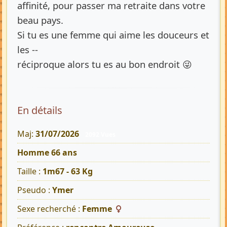
affinité, pour passer ma retraite dans votre
beau pays.
Si tu es une femme qui aime les douceurs et
les --
réciproque alors tu es au bon endroit 😜
En détails
Maj:
31/07/2026
2092 Vues
Homme 66 ans
Taille :
1m67 - 63 Kg
Pseudo :
Ymer
Sexe recherché :
Femme