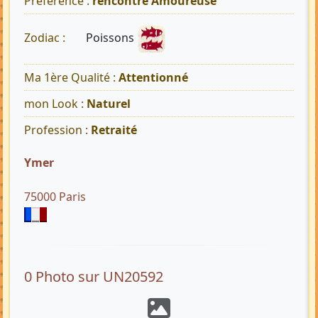
Préférence :
rencontre Amoureuse
Poissons
Zodiac :
Ma 1ère Qualité :
Attentionné
mon Look :
Naturel
Profession :
Retraité
Ymer
75000 Paris
0 Photo sur UN20592