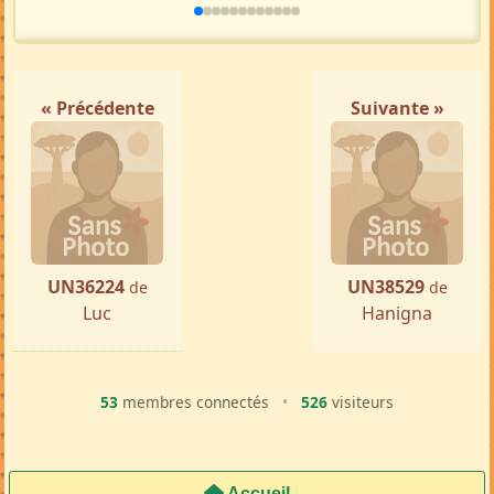
« Précédente
Suivante »
UN36224
UN38529
de
de
Luc
Hanigna
53
membres connectés
•
526
visiteurs
Accueil