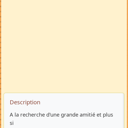
Description de l’annonce
Description
A la recherche d'une grande amitié et plus
si