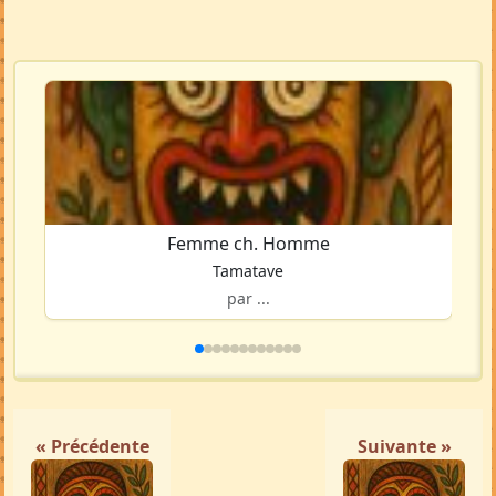
Femme ch. Homme
Tamatave
par ...
« Précédente
Suivante »