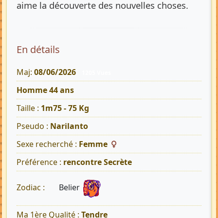
aime la découverte des nouvelles choses.
En détails
Maj:
08/06/2026
1205 Vues
Homme 44 ans
Taille :
1m75 - 75 Kg
Pseudo :
Narilanto
Sexe recherché :
Femme
Préférence :
rencontre Secrète
Belier
Zodiac :
Ma 1ère Qualité :
Tendre