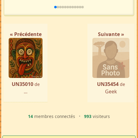
« Précédente
Suivante »
UN35010
UN35454
de
de
...
Geek
14
membres connectés
•
993
visiteurs