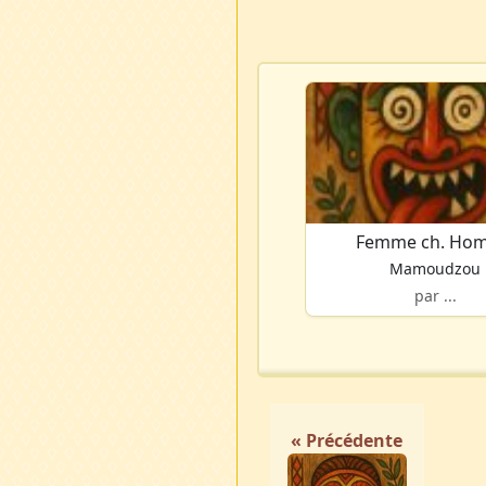
Femme ch. Ho
Mamoudzou
par ...
« Précédente