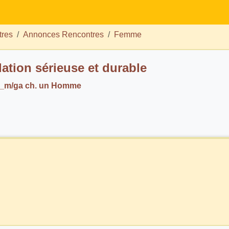
tres
Annonces Rencontres
Femme
lation sérieuse et durable
_m/ga ch. un Homme