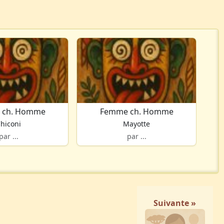
 ch. Homme
Femme ch. Homme
hiconi
Mayotte
par ...
par ...
Suivante »