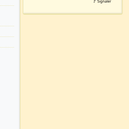
🚩 Signaler