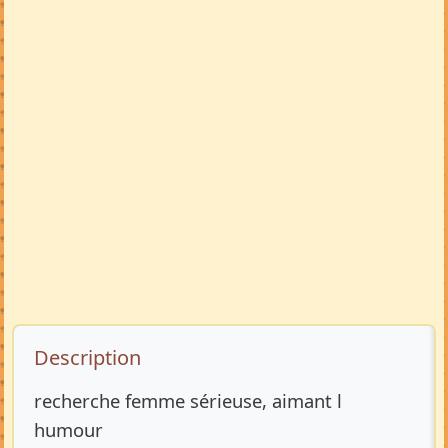
Description de l’annonce
Description
recherche femme sérieuse, aimant l
humour