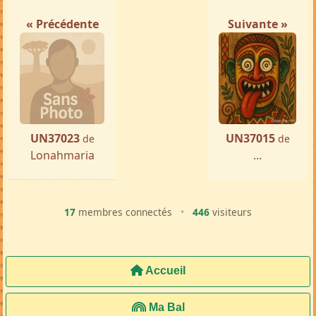
« Précédente
Suivante »
UN37023
UN37015
de
de
Lonahmaria
...
17
membres connectés
•
446
visiteurs
Accueil
Ma Bal