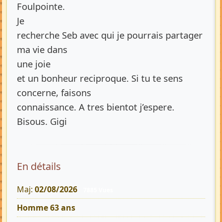
Foulpointe.
Je
recherche Seb avec qui je pourrais partager
ma vie dans
une joie
et un bonheur reciproque. Si tu te sens
concerne, faisons
connaissance. A tres bientot j’espere.
Bisous. Gigi
En détails
Maj:
02/08/2026
7885 Vues
Homme 63 ans