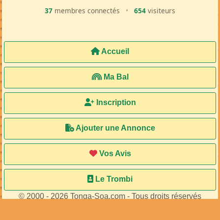
37
membres connectés
•
654
visiteurs
Accueil
Ma Bal
Inscription
Ajouter une Annonce
Vos Avis
Le Trombi
© 2000 - 2026 Tonga-Soa.com - Tous droits réservés