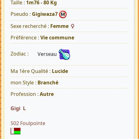
Taille :
1m76 - 80 Kg
Pseudo :
Gigiwaza7
Sexe recherché :
Femme
Préférence :
Vie commune
Verseau
Zodiac :
Ma 1ère Qualité :
Lucide
mon Style :
Branché
Profession :
Autre
Gigi L
502 Foulpointe