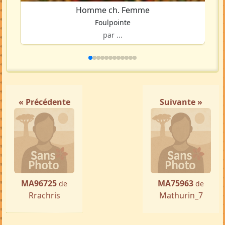
Homme ch. Femme
Foulpointe
par ...
« Précédente
Suivante »
MA96725
MA75963
de
de
Rrachris
Mathurin_7