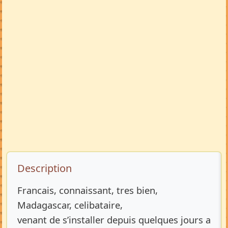
Description de l’annonce
Description
Francais, connaissant, tres bien,
Madagascar, celibataire,
venant de s’installer depuis quelques jours a