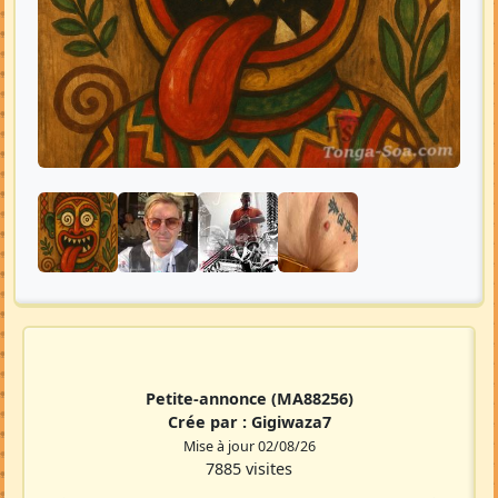
Petite-annonce
(MA88256)
Crée par :
Gigiwaza7
Mise à jour 02/08/26
7885 visites