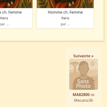
 ch. Femme
Homme ch. Femme
Paris
Paris
par ...
par ...
Suivante »
MA82800
de
Mecano36