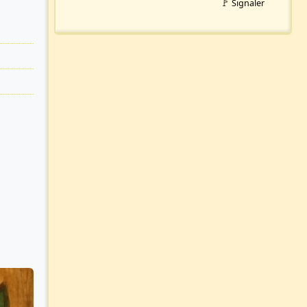
🚩 Signaler