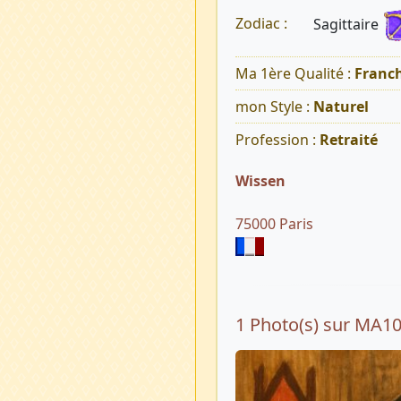
Sagittaire
Zodiac :
Ma 1ère Qualité :
Franch
mon Style :
Naturel
Profession :
Retraité
Wissen
75000 Paris
1 Photo(s) sur MA1