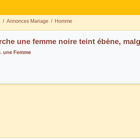
e
Annonces Mariage
Homme
rche une femme noire teint ébène, mal
h. une Femme