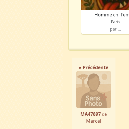
Homme ch. Fe
Paris
par ...
« Précédente
MA47897
de
Marcel