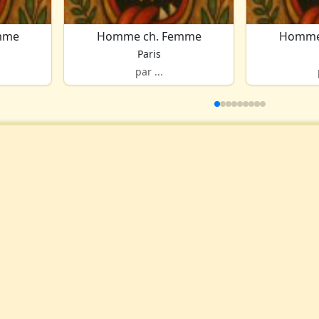
mme
Homme ch. Femme
Homme
Paris
par ...