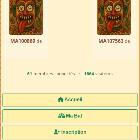
MA100869
MA107563
de
de
...
...
61
membres connectés
•
1664
visiteurs
Accueil
Ma Bal
Inscription