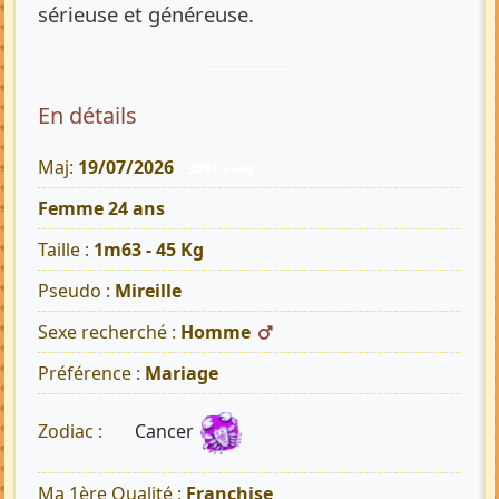
sérieuse et généreuse.
En détails
Maj:
19/07/2026
3091 Vues
Femme 24 ans
Taille :
1m63 - 45 Kg
Pseudo :
Mireille
Sexe recherché :
Homme
Préférence :
Mariage
Cancer
Zodiac :
Ma 1ère Qualité :
Franchise