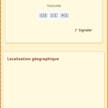
TRADUIRE
🇬🇧
🇩🇪
🇲🇬
🚩 Signaler
Localisation géographique