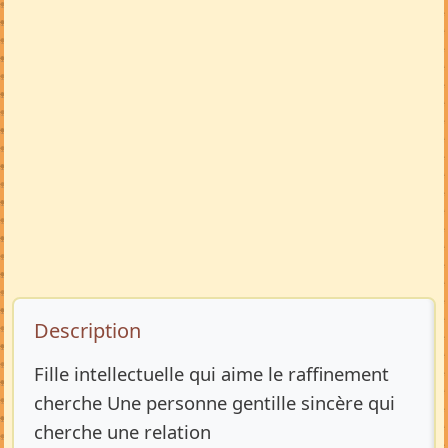
Description de l’annonce
Description
Fille intellectuelle qui aime le raffinement
cherche Une personne gentille sincère qui
cherche une relation