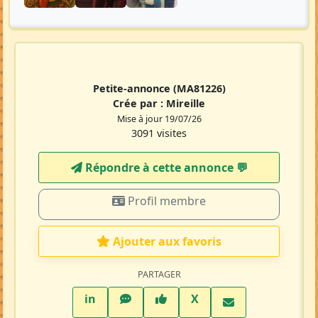
Petite-annonce
(MA81226)
Crée par :
Mireille
Mise à jour 19/07/26
3091 visites
Répondre à cette annonce 💬​
Profil membre
Ajouter aux favoris
PARTAGER
LinkedIn
WhatsApp
Facebook
Twitter X
in
X