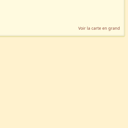
Voir la carte en grand