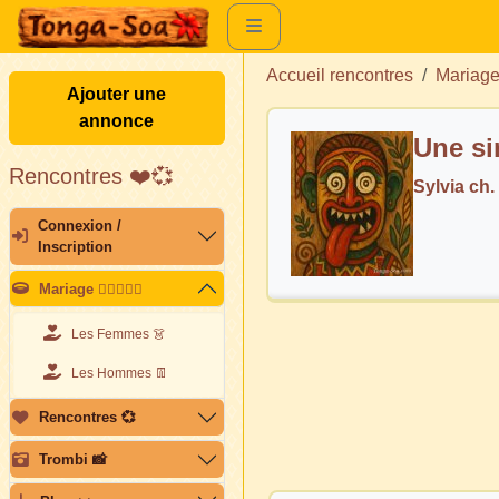
Accueil rencontres
Mariag
Ajouter une
annonce
Une si
Rencontres ❤️💞
Sylvia ch
Connexion /
Inscription
Mariage 👩🏽‍❤️‍👨🏽
Les Femmes 👗
Les Hommes 👖
Rencontres 💞
Trombi 📸