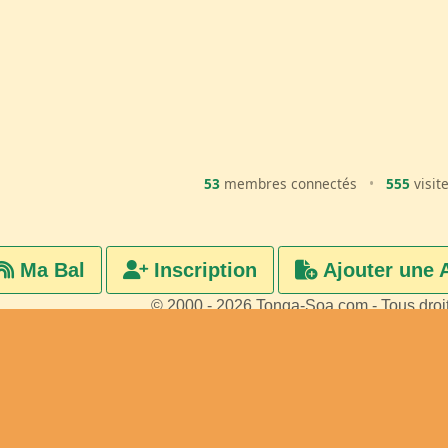
53
membres connectés
•
555
visit
Ma Bal
Inscription
Ajouter une 
© 2000 - 2026 Tonga-Soa.com - Tous droi
Ecrire au site pour toute questi