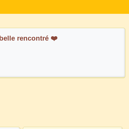
belle rencontré ❤️