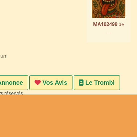
MA102499
de
...
eurs
Annonce
Vos Avis
Le Trombi
ts réservés
on