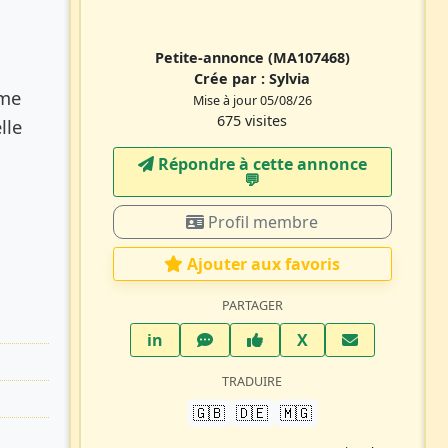
Petite-annonce
(MA107468)
Crée par :
Sylvia
mme
Mise à jour 05/08/26
675 visites
lle
Répondre à cette annonce
💬​
Profil membre
Ajouter aux favoris
PARTAGER
LinkedIn
WhatsApp
Facebook
Twitter X
in
X
TRADUIRE
🇬🇧
🇩🇪
🇲🇬