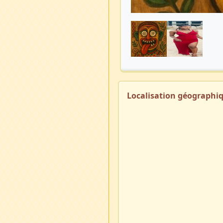
Localisation géographi