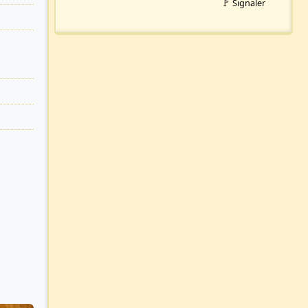
🚩 Signaler