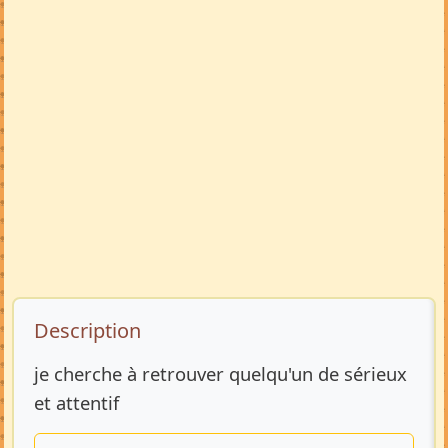
Description de l’annonce
Description
je cherche à retrouver quelqu'un de sérieux
et attentif