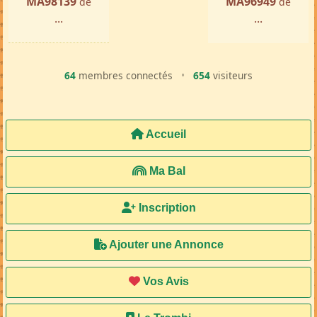
MA98139
MA96949
de
de
...
...
64
membres connectés
•
654
visiteurs
Accueil
Ma Bal
Inscription
Ajouter une Annonce
Vos Avis