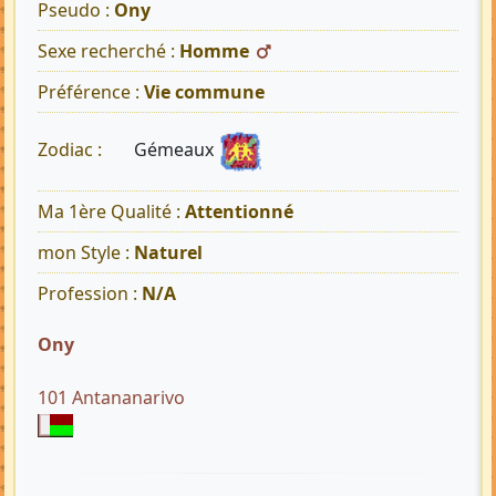
Pseudo :
Ony
Sexe recherché :
Homme
Préférence :
Vie commune
Gémeaux
Zodiac :
Ma 1ère Qualité :
Attentionné
mon Style :
Naturel
Profession :
N/A
Ony
101 Antananarivo