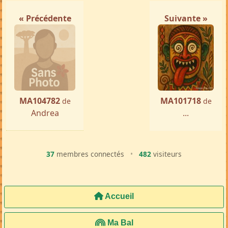
« Précédente
Suivante »
MA104782
MA101718
de
de
Andrea
...
37
membres connectés
•
482
visiteurs
Accueil
Ma Bal