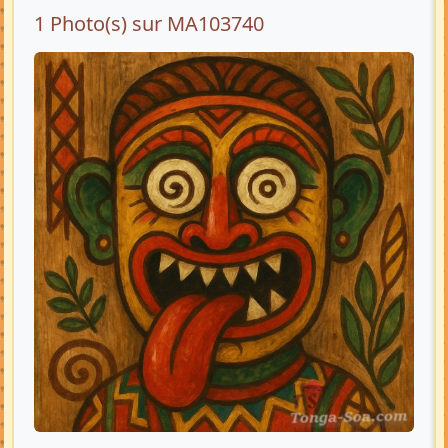
1 Photo(s) sur MA103740