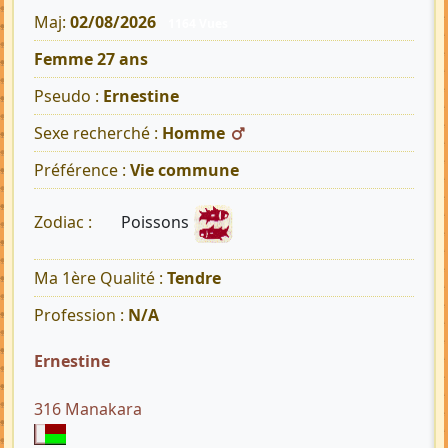
Maj:
02/08/2026
1164 Vues
Femme 27 ans
Pseudo :
Ernestine
Sexe recherché :
Homme
Préférence :
Vie commune
Poissons
Zodiac :
Ma 1ère Qualité :
Tendre
Profession :
N/A
Ernestine
316 Manakara