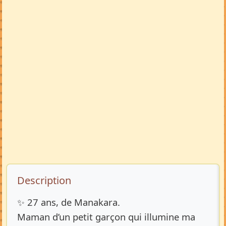
Description de l’annonce
Description
✨ 27 ans, de Manakara.
Maman d’un petit garçon qui illumine ma