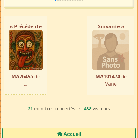
« Précédente
Suivante »
MA76495
MA101474
de
de
...
Vane
21
membres connectés
•
488
visiteurs
Accueil