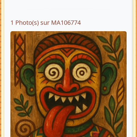
1 Photo(s) sur MA106774