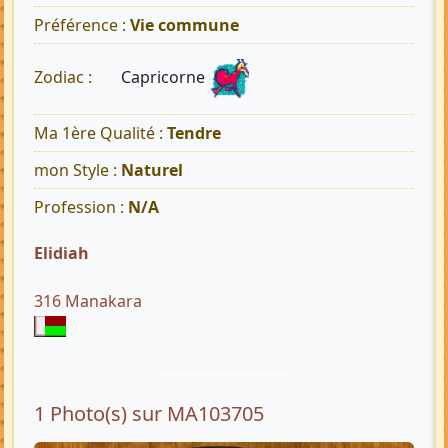
Préférence :
Vie commune
Capricorne
Zodiac :
Ma 1ère Qualité :
Tendre
mon Style :
Naturel
Profession :
N/A
Elidiah
316 Manakara
1 Photo(s) sur MA103705