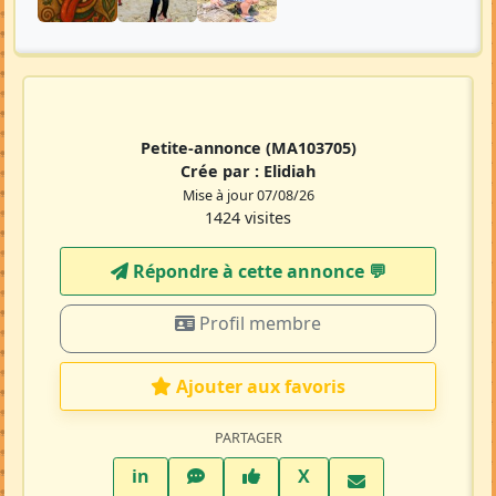
Petite-annonce
(MA103705)
Crée par :
Elidiah
Mise à jour 07/08/26
1424 visites
Répondre à cette annonce 💬​
Profil membre
Ajouter aux favoris
PARTAGER
LinkedIn
WhatsApp
Facebook
Twitter X
in
X