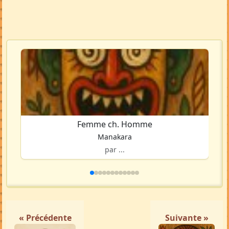
Femme ch. Homme
Manakara
par ...
« Précédente
Suivante »