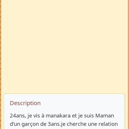
Description de l’annonce
Description
24ans, je vis à manakara et je suis Maman
d'un garçon de 3ans.je cherche une relation