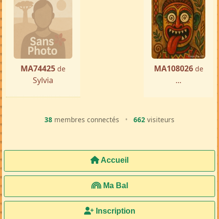
MA74425
MA108026
de
de
Sylvia
...
38
membres connectés
•
662
visiteurs
Accueil
Ma Bal
Inscription