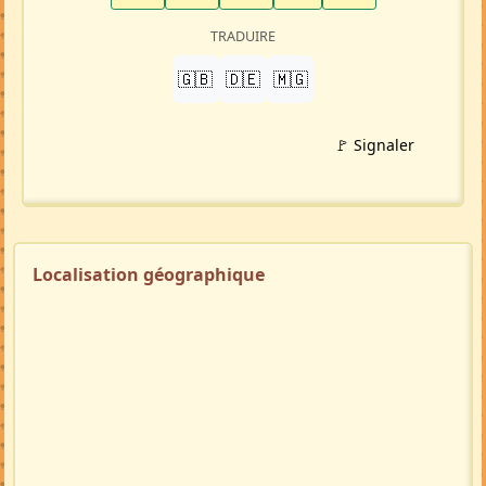
TRADUIRE
🇬🇧
🇩🇪
🇲🇬
🚩 Signaler
Localisation géographique