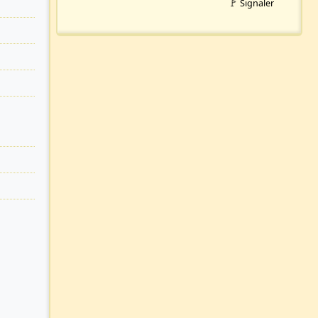
🚩 Signaler