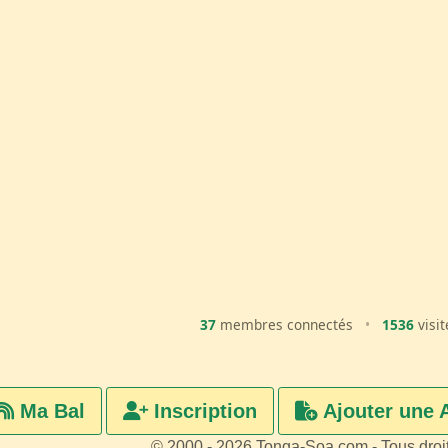
37
membres connectés
•
1536
visit
Ma Bal
Inscription
Ajouter une 
© 2000 - 2026 Tonga-Soa.com - Tous droi