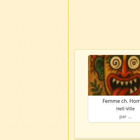
Femme ch. Ho
Hell-Ville
par ...