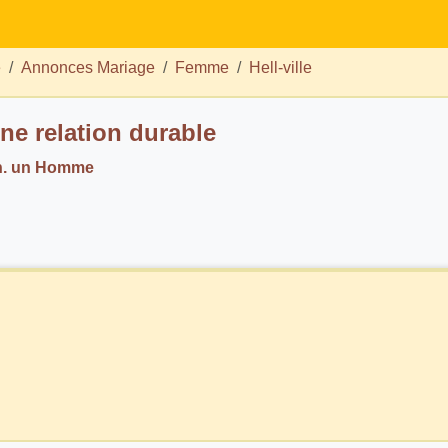
e
Annonces Mariage
Femme
Hell-ville
ne relation durable
h. un Homme