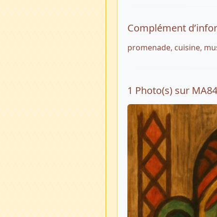
Complément d’info
promenade, cuisine, mu
1 Photo(s) sur MA8