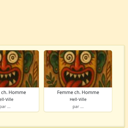
 ch. Homme
Femme ch. Homme
ll-Ville
Hell-Ville
par ...
par ...