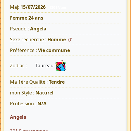
Maj:
15/07/2026
1301 Vues
Femme 24 ans
Pseudo :
Angela
Sexe recherché :
Homme
Préférence :
Vie commune
Taureau
Zodiac :
Ma 1ère Qualité :
Tendre
mon Style :
Naturel
Profession :
N/A
Angela