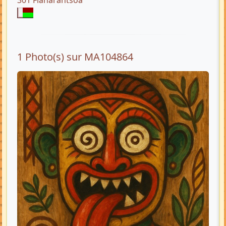
301 Fianarantsoa
1 Photo(s) sur MA104864