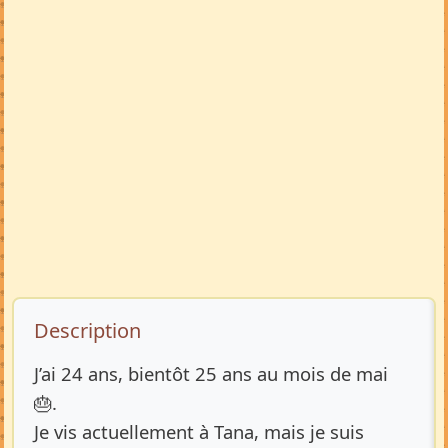
Description de l’annonce
Description
J’ai 24 ans, bientôt 25 ans au mois de mai
🎂.
Je vis actuellement à Tana, mais je suis