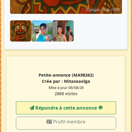
Petite-annonce
(MA98262)
Crée par :
Mitasoaolga
Mise à jour 06/08/26
2888 visites
Répondre à cette annonce 💬​
Profil membre