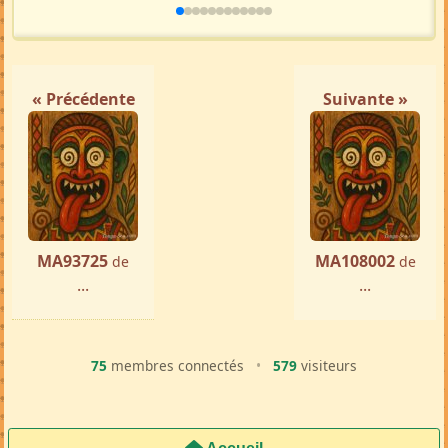
« Précédente
Suivante »
MA93725
MA108002
de
de
...
...
75
membres connectés
•
579
visiteurs