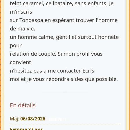
teint caramel, celibataire, sans enfants. Je
m'inscris
sur Tongasoa en espérant trouver l'homme
de ma vie,
un homme calme, gentil et surtout honnete
pour
relation de couple. Si mon profil vous
convient
n'hesitez pas a me contacter Ecris
moi et je vous répondrais des que possible.
En détails
Maj:
06/08/2026
2888 Vues
Femme 37 ans