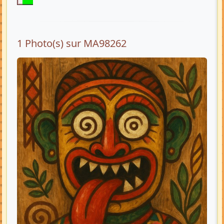
1 Photo(s) sur MA98262