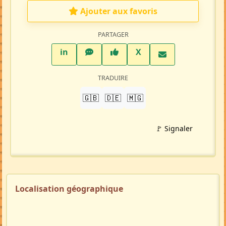
Ajouter aux favoris
PARTAGER
LinkedIn
WhatsApp
Facebook
Twitter X
in
X
TRADUIRE
🇬🇧
🇩🇪
🇲🇬
🚩 Signaler
Localisation géographique