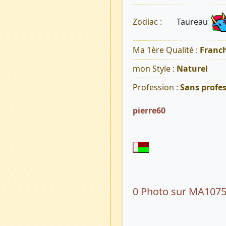
Taureau
Zodiac :
Ma 1ère Qualité :
Franch
mon Style :
Naturel
Profession :
Sans profe
pierre60
0 Photo sur MA107