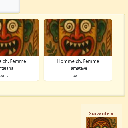
 ch. Femme
Homme ch. Femme
ntalaha
Tamatave
par ...
par ...
Suivante »