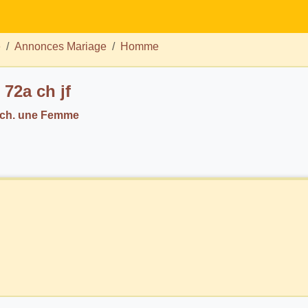
e
Annonces Mariage
Homme
 72a ch jf
 ch. une Femme