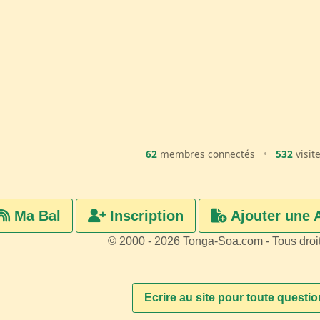
62
membres connectés
•
532
visit
Ma Bal
Inscription
Ajouter une 
© 2000 - 2026 Tonga-Soa.com - Tous droi
Ecrire au site pour toute questi