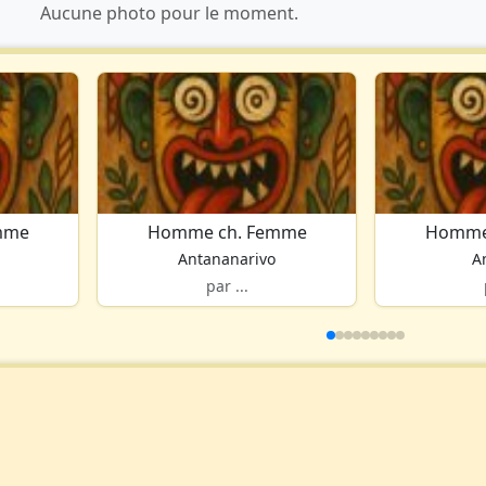
Aucune photo pour le moment.
mme
Homme ch. Femme
Homme
Antananarivo
A
par ...