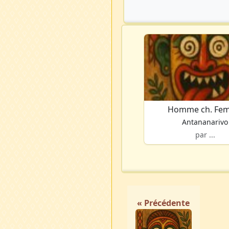
Homme ch. Fe
Antananarivo
par ...
« Précédente