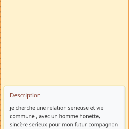
Description de l’annonce
Description
je cherche une relation serieuse et vie
commune , avec un homme honette,
sincère serieux pour mon futur compagnon