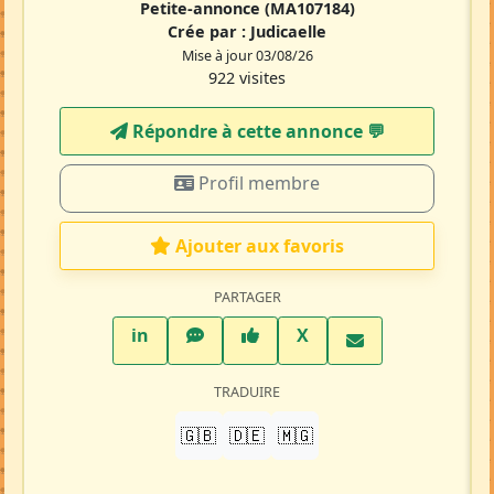
Petite-annonce
(MA107184)
Crée par :
Judicaelle
Mise à jour 03/08/26
922 visites
Répondre à cette annonce 💬​
Profil membre
Ajouter aux favoris
PARTAGER
LinkedIn
WhatsApp
Facebook
Twitter X
in
X
TRADUIRE
🇬🇧
🇩🇪
🇲🇬