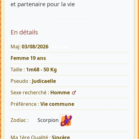
et partenaire pour la vie
En détails
Maj:
03/08/2026
922 Vues
Femme 19 ans
Taille :
1m68 - 50 Kg
Pseudo :
Judicaelle
Sexe recherché :
Homme
Préférence :
Vie commune
Scorpion
Zodiac :
Ma 1ère Qualité :
Sincère